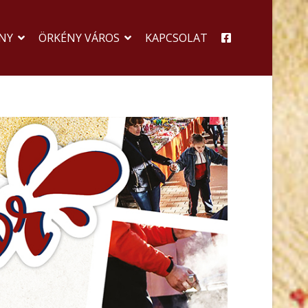
NY
ÖRKÉNY VÁROS
KAPCSOLAT