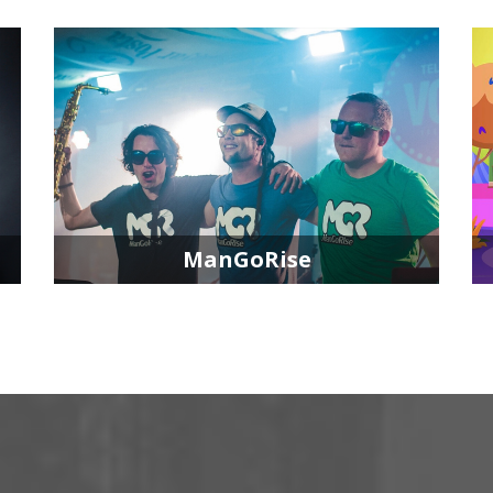
ManGoRise