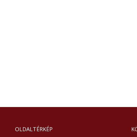
OLDALTÉRKÉP
K