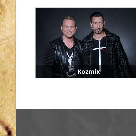
Kozmix