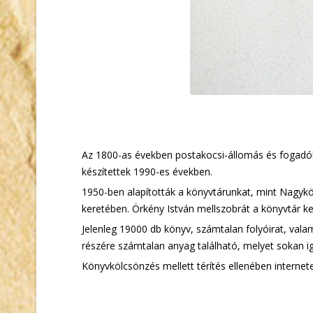
Az 1800-as években postakocsi-állomás és fogadók
készítettek 1990-es években.
1950-ben alapították a könyvtárunkat, mint Nagykö
keretében. Örkény István mellszobrát a könyvtár ker
Jelenleg 19000 db könyv, számtalan folyóirat, vala
részére számtalan anyag található, melyet sokan i
Könyvkölcsönzés mellett térítés ellenében internete