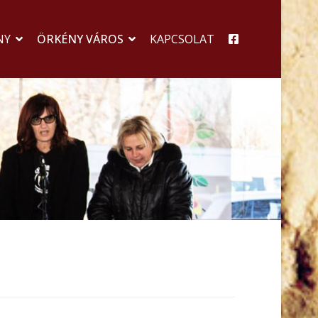
NY
ÖRKÉNY VÁROS
KAPCSOLAT