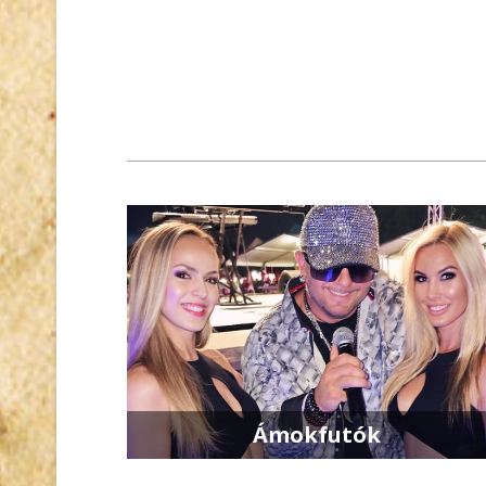
Ámokfutók