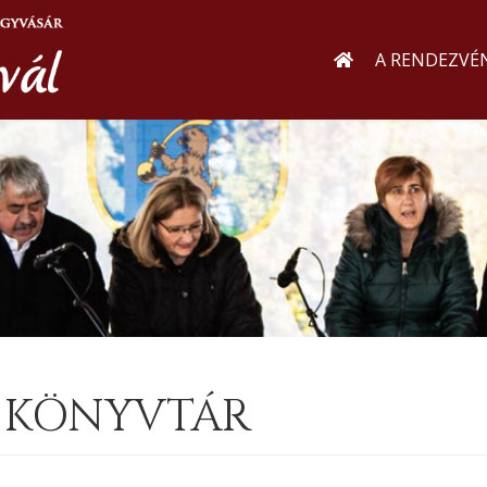
A RENDEZVÉ
N KÖNYVTÁR