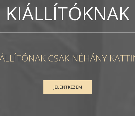
KIÁLLÍTÓKNAK
IÁLLÍTÓNAK CSAK NÉHÁNY KATTI
JELENTKEZEM