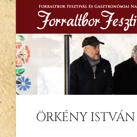
ÖRKÉNY ISTVÁ