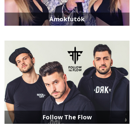
Ámokfutók
Follow The Flow